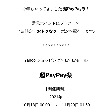
今年もやってきました
超PayPay祭
！
還元ポイントにプラスして
当店限定！
おトクなクーポン
を配布します♪
-*-*-*-*-*-*-*-*-*-*-
Yahoo!ショッピング/PayPayモール
超PayPay祭
【開催期間】
2021年
10月18日 00:00 ～ 11月29日 01:59