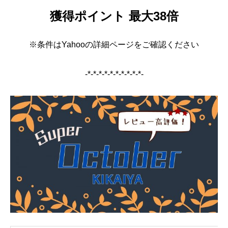
獲得ポイント 最大38倍
※条件はYahooの詳細ページをご確認ください
-*-*-*-*-*-*-*-*-*-*-