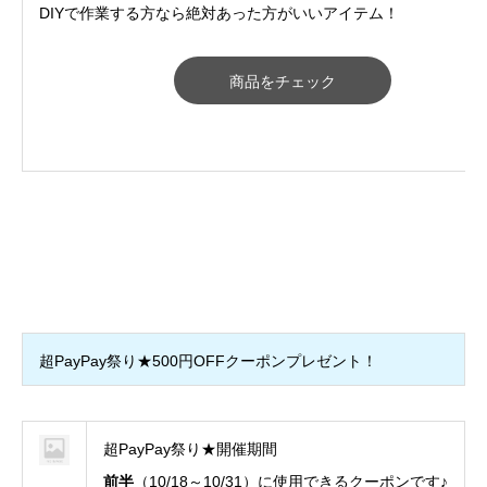
DIYで作業する方なら絶対あった方がいいアイテム！
商品をチェック
超PayPay祭り★500円OFFクーポンプレゼント！
超PayPay祭り★開催期間
前半
（10/18～10/31）に使用できるクーポンです♪