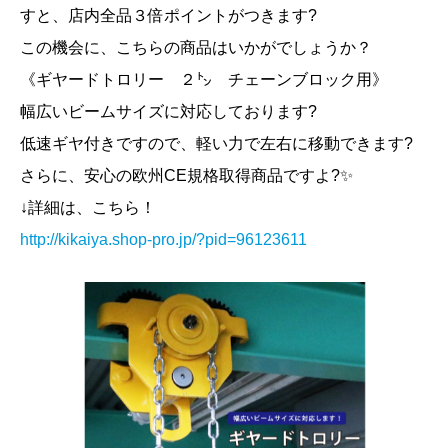
すと、店内全品３倍ポイントがつきます?
この機会に、こちらの商品はいかがでしょうか？
《ギヤードトロリー ２㌧ チェーンブロック用》
幅広いビームサイズに対応しております?
低速ギヤ付きですので、軽い力で左右に移動できます?
さらに、安心の欧州CE規格取得商品ですよ?✨
↓詳細は、こちら！
http://kikaiya.shop-pro.jp/?pid=96123611