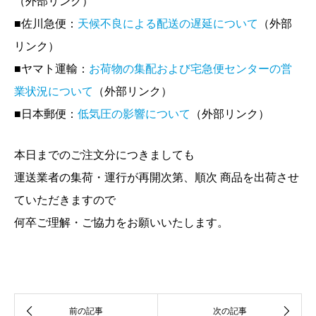
（外部リンク）
■佐川急便：
天候不良による配送の遅延について
（外部
リンク）
■ヤマト運輸：
お荷物の集配および宅急便センターの営
業状況について
（外部リンク）
■日本郵便：
低気圧の影響について
（外部リンク）
本日までのご注文分につきましても
運送業者の集荷・運行が再開次第、順次 商品を出荷させ
ていただきますので
何卒ご理解・ご協力をお願いいたします。