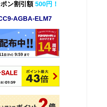
ーポン割引額
500円！
CC9-AGBA-ELM7