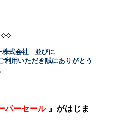
日 ◇◇
ー株式会社 並びに
ご利用いただき誠にありがとう
。
ーパーセール
』
がはじま
！