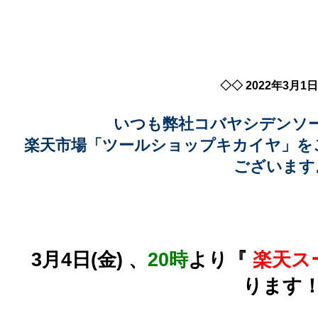
◇◇ 2022年3月1
いつも弊社コバヤシデンソ
楽天市場「ツールショップキカイヤ」を
ございます
3月4日(金) 、
20時
より
『
楽天ス
ります