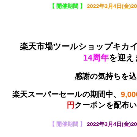
【
開催期間 】
2022年3月4日(金)20:
楽天市場ツールショップキカイ
14周年
を迎え
感謝の気持ちを
楽天スーパーセールの期間中、
9,0
円
クーポンを配布
【
開催期間 】
2022年3月4日(金)20: