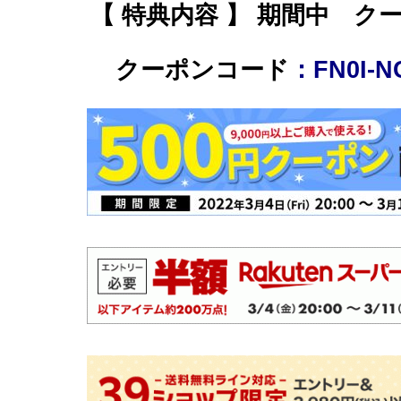
【 特典内容 】 期間中 ク
クーポンコード
：FN0I-N