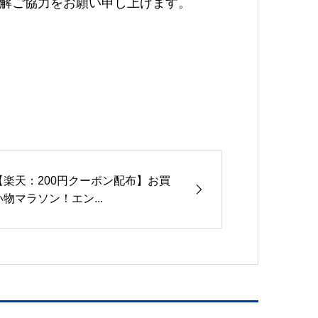
解ご協力をお願い申し上げます。
。
【楽天：200円クーポン配布】お買
い物マラソン！エン...