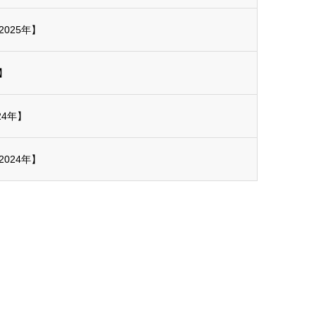
025年】
】
24年】
024年】