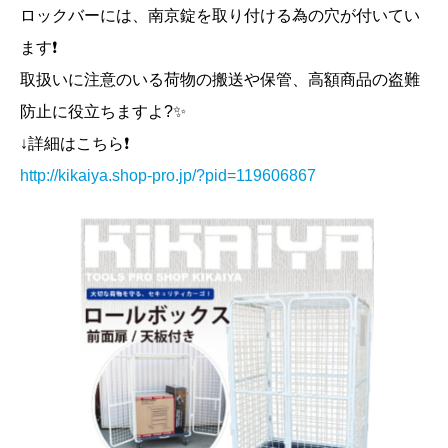
ロックバーには、南京錠を取り付ける為の穴が付いてい
ます❗️
取扱いに注意のいる荷物の搬送や保管、高額商品の盗難
防止に役立ちますよ?✨
↓詳細はこちら❗️
http://kikaiya.shop-pro.jp/?pid=119606867