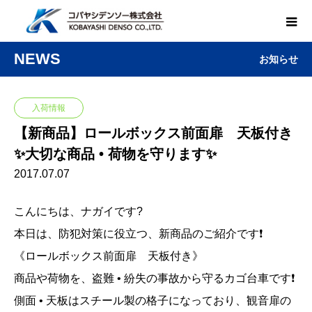
NEWS
お知らせ
入荷情報
【新商品】ロールボックス前面扉 天板付き
✨大切な商品 • 荷物を守ります✨
2017.07.07
こんにちは、ナガイです?
本日は、防犯対策に役立つ、新商品のご紹介です❗️
《ロールボックス前面扉 天板付き》
商品や荷物を、盗難 • 紛失の事故から守るカゴ台車です❗️
側面 • 天板はスチール製の格子になっており、観音扉の