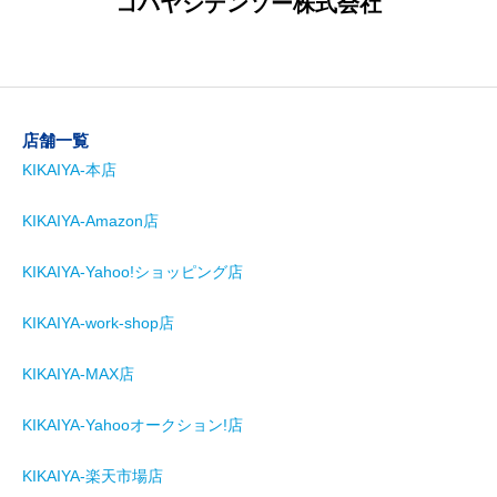
コバヤシデンソー株式会社
店舗一覧
KIKAIYA-本店
KIKAIYA-Amazon店
KIKAIYA-Yahoo!ショッピング店
KIKAIYA-work-shop店
KIKAIYA-MAX店
KIKAIYA-Yahooオークション!店
KIKAIYA-楽天市場店