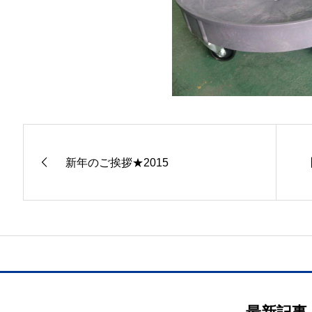
新年のご挨拶★2015