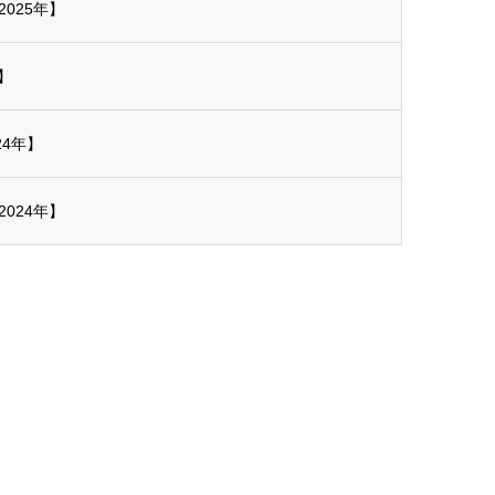
025年】
】
24年】
024年】