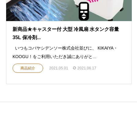
新商品★キャスター付 大型 冷風扇 水タンク容量
35L 保冷剤...
いつもコバヤシデンソー株式会社並びに、 KIKAIYA・
KOOGU！をご利用いただき誠にありがと...
商品紹介
2021.05.01
2021.06.17