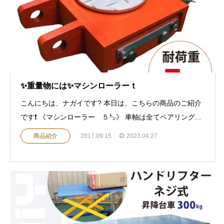
✨重量物には✨マシンローラーｔ
こんにちは、ナガイです? 本日は、こちらの商品のご紹介
です❗️ 《マシンローラー ５㌧》 車軸は全てベアリング...
商品紹介
2017.09.15
2023.04.27