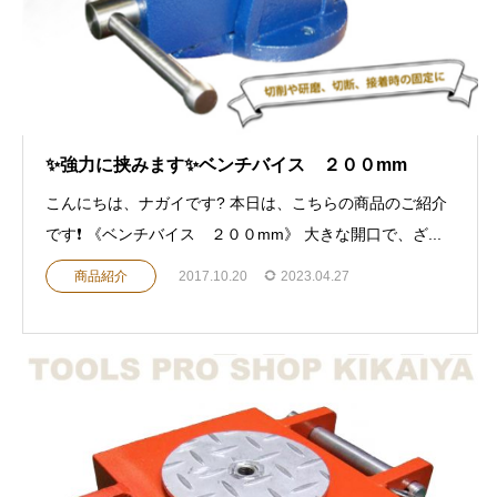
✨強力に挟みます✨ベンチバイス ２００mm
こんにちは、ナガイです? 本日は、こちらの商品のご紹介
です❗️ 《ベンチバイス ２００mm》 大きな開口で、ざ...
商品紹介
2017.10.20
2023.04.27