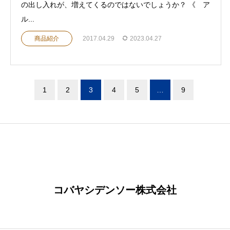
の出し入れが、増えてくるのではないでしょうか？ 《 ア
ル...
商品紹介
2017.04.29
2023.04.27
1
2
3
4
5
…
9
コバヤシデンソー株式会社