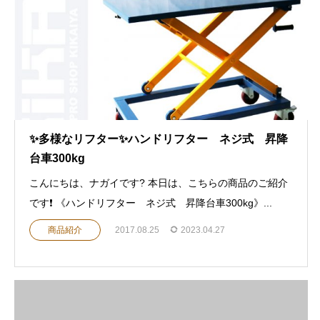
✨多様なリフター✨ハンドリフター ネジ式 昇降
台車300kg
こんにちは、ナガイです? 本日は、こちらの商品のご紹介
です❗️ 《ハンドリフター ネジ式 昇降台車300kg》...
商品紹介
2017.08.25
2023.04.27