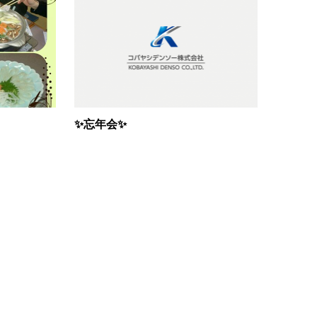
✨忘年会✨