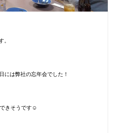
ます。
6日には弊社の忘年会でした！
できそうです☺