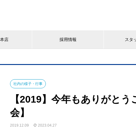
YA本店
採用情報
スタ
社内の様子・行事
【2019】今年もありがと
会】
2019.12.09
2023.04.27