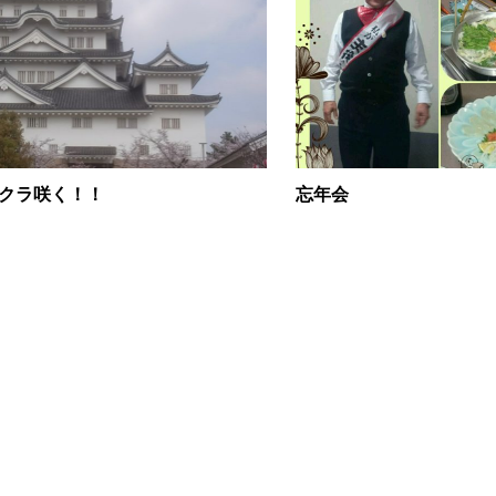
クラ咲く！！
忘年会