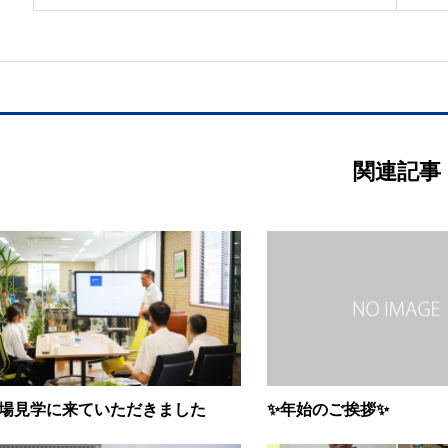
関連記事
場見学に来ていただきました
✨年始のご挨拶✨