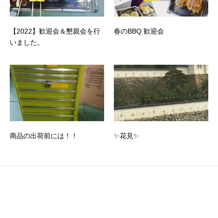
【2022】歓迎会＆懇親会を行
春のBBQ 歓迎会
いました。
商品の出荷前には！！
✨花見✨