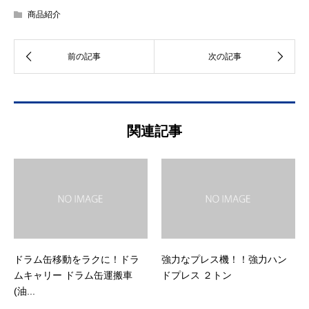
商品紹介
関連記事
ドラム缶移動をラクに！ドラ
強力なプレス機！！強力ハン
ムキャリー ドラム缶運搬車
ドプレス ２トン
(油...