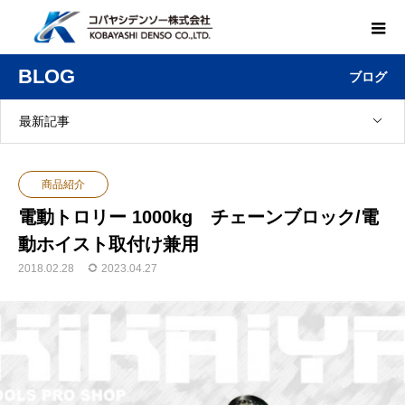
BLOG
ブログ
最新記事
商品紹介
電動トロリー 1000kg チェーンブロック/電
動ホイスト取付け兼用
2018.02.28
2023.04.27