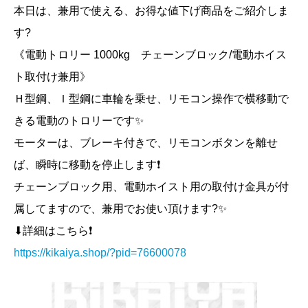
本日は、兼用で使える、お得な値下げ商品をご紹介しま
す?
《電動トロリー 1000kg チェーンブロック/電動ホイス
ト取付け兼用》
Ｈ型鋼、Ｉ型鋼に車輪を乗せ、リモコン操作で横移動で
きる電動のトロリーです✨
モーターは、ブレーキ付きで、リモコンボタンを離せ
ば、瞬時に移動を停止します❗️
チェーンブロック用、電動ホイスト用の取付け金具が付
属してますので、兼用でお使い頂けます?✨
⬇詳細はこちら❗️
https://kikaiya.shop/?pid=76600078