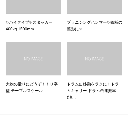
✨ハイタイプ✨スタッカー
プラニシングハンマー✨鉄板の
400kg 1500mm
整形に✨
大物の量りにどうぞ！！Ｕ字
ドラム缶移動をラクに！ドラ
型 テーブルスケール
ムキャリー ドラム缶運搬車
(油...