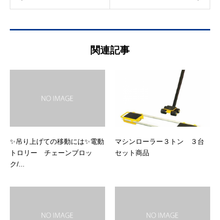
関連記事
✨吊り上げての移動には✨電動
マシンローラー３トン ３台
トロリー チェーンブロッ
セット商品
ク/...