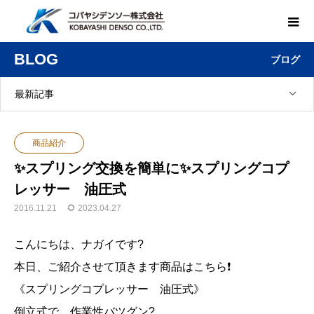
BLOG
ブログ
最新記事
商品紹介
✨スプリング交換を簡単に✨スプリングコプ
レッサー 油圧式
2016.11.21
2023.04.27
こんにちは、ナガイです?
本日、ご紹介させて頂きます商品はこちら❗
《スプリングコプレッサー 油圧式》
倒立式で、作業性バツグン?