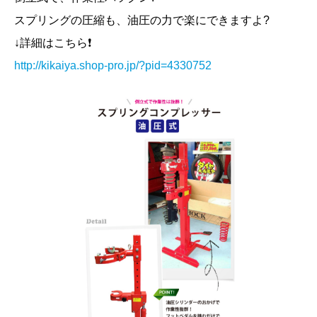
スプリングの圧縮も、油圧の力で楽にできますよ?
↓詳細はこちら❗
http://kikaiya.shop-pro.jp/?pid=4330752