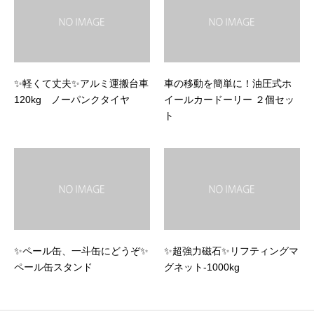
✨軽くて丈夫✨アルミ運搬台車
車の移動を簡単に！油圧式ホ
120kg ノーパンクタイヤ
イールカードーリー ２個セッ
ト
✨ペール缶、一斗缶にどうぞ✨
✨超強力磁石✨リフティングマ
ペール缶スタンド
グネット-1000kg