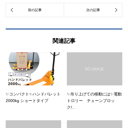
関連記事
✨コンパクト✨ハンドパレット
✨吊り上げての移動には✨電動
2000kg ショートタイプ
トロリー チェーンブロッ
ク/...