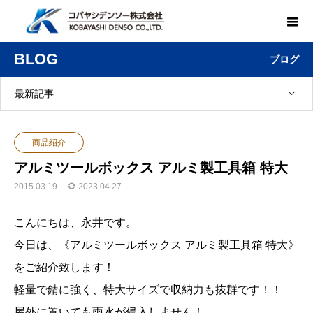
BLOG
ブログ
最新記事
商品紹介
アルミツールボックス アルミ製工具箱 特大
2015.03.19
2023.04.27
こんにちは、永井です。
今日は、《アルミツールボックス アルミ製工具箱 特大》
をご紹介致します！
軽量で錆に強く、特大サイズで収納力も抜群です！！
屋外に置いても雨水が侵入しません！