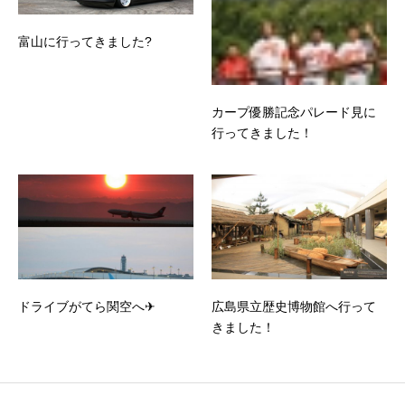
富山に行ってきました?
カープ優勝記念パレード見に
行ってきました！
ドライブがてら関空へ✈
広島県立歴史博物館へ行って
きました！