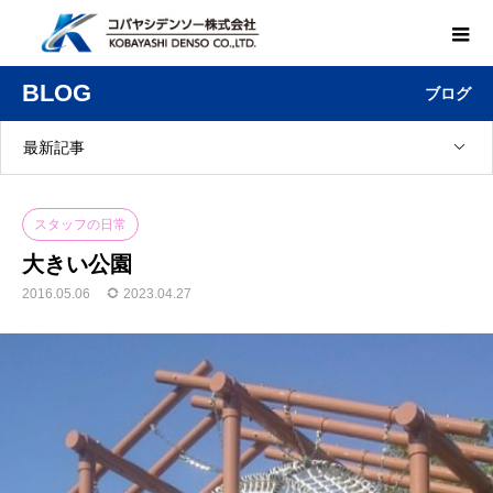
BLOG
ブログ
最新記事
スタッフの日常
大きい公園
2016.05.06
2023.04.27